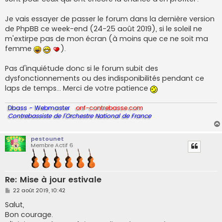
Je vais essayer de passer le forum dans la dernière version
de PhpBB ce week-end (24-25 août 2019), si le soleil ne
m'extirpe pas de mon écran (à moins que ce ne soit ma
femme
).
Pas d'inquiétude donc si le forum subit des
dysfonctionnements ou des indisponibilités pendant ce
laps de temps... Merci de votre patience
Dbass - Webmaster
onf-contrebasse.com
Contrebassiste de l'Orchestre National de France
pestounet
Membre Actif 6
Re: Mise à jour estivale
M
22 août 2019, 10:42
e
s
Salut,
s
Bon courage.
a