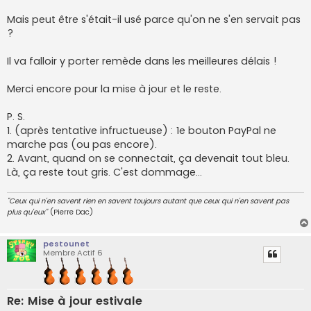
Mais peut être s'était-il usé parce qu'on ne s'en servait pas
?
Il va falloir y porter remède dans les meilleures délais !
Merci encore pour la mise à jour et le reste.
P. S.
1. (après tentative infructueuse) : 1e bouton PayPal ne
marche pas (ou pas encore).
2. Avant, quand on se connectait, ça devenait tout bleu.
Là, ça reste tout gris. C'est dommage...
"Ceux qui n'en savent rien en savent toujours autant que ceux qui n'en savent pas
plus qu'eux"
(Pierre Dac)
pestounet
Membre Actif 6
Re: Mise à jour estivale