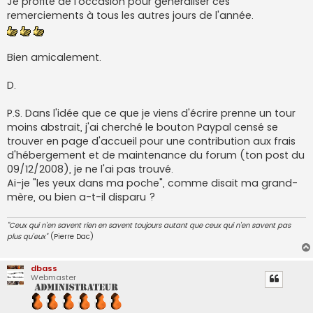
Je profite de l'occasion pour généraliser ces
remerciements à tous les autres jours de l'année.
Bien amicalement.
D.
P.S. Dans l'idée que ce que je viens d'écrire prenne un tour
moins abstrait, j'ai cherché le bouton Paypal censé se
trouver en page d'accueil pour une contribution aux frais
d'hébergement et de maintenance du forum (ton post du
09/12/2008), je ne l'ai pas trouvé.
Ai-je "les yeux dans ma poche", comme disait ma grand-
mère, ou bien a-t-il disparu ?
"Ceux qui n'en savent rien en savent toujours autant que ceux qui n'en savent pas
plus qu'eux"
(Pierre Dac)
dbass
Webmaster