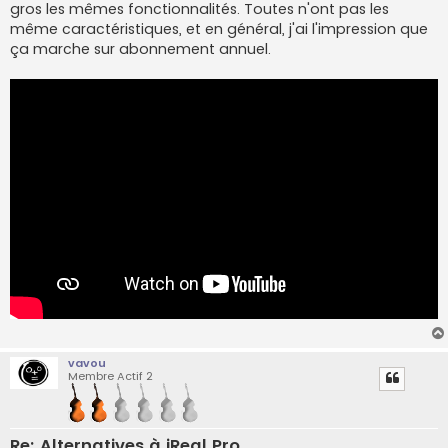
gros les mêmes fonctionnalités. Toutes n'ont pas les
même caractéristiques, et en général, j'ai l'impression que
ça marche sur abonnement annuel.
vavou
Membre Actif 2
Re: Alternatives à iReal Pro