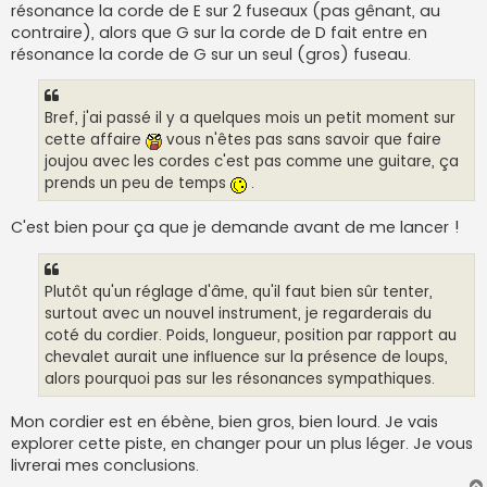
résonance la corde de E sur 2 fuseaux (pas gênant, au
contraire), alors que G sur la corde de D fait entre en
résonance la corde de G sur un seul (gros) fuseau.
Bref, j'ai passé il y a quelques mois un petit moment sur
cette affaire
vous n'êtes pas sans savoir que faire
joujou avec les cordes c'est pas comme une guitare, ça
prends un peu de temps
.
C'est bien pour ça que je demande avant de me lancer !
Plutôt qu'un réglage d'âme, qu'il faut bien sûr tenter,
surtout avec un nouvel instrument, je regarderais du
coté du cordier. Poids, longueur, position par rapport au
chevalet aurait une influence sur la présence de loups,
alors pourquoi pas sur les résonances sympathiques.
Mon cordier est en ébène, bien gros, bien lourd. Je vais
explorer cette piste, en changer pour un plus léger. Je vous
livrerai mes conclusions.