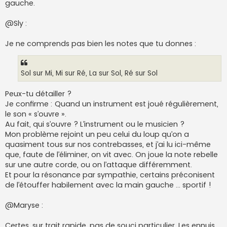
gauche.
@Sly :
Je ne comprends pas bien les notes que tu donnes :
Sol sur Mi, Mi sur Ré, La sur Sol, Ré sur Sol
Peux-tu détailler ?
Je confirme : Quand un instrument est joué régulièrement,
le son « s’ouvre ».
Au fait, qui s’ouvre ? L’instrument ou le musicien ?
Mon problème rejoint un peu celui du loup qu’on a
quasiment tous sur nos contrebasses, et j’ai lu ici-même
que, faute de l’éliminer, on vit avec. On joue la note rebelle
sur une autre corde, ou on l’attaque différemment.
Et pour la résonance par sympathie, certains préconisent
de l’étouffer habilement avec la main gauche … sportif !
@Maryse :
Certes, sur trait rapide, pas de souci particulier. Les ennuis