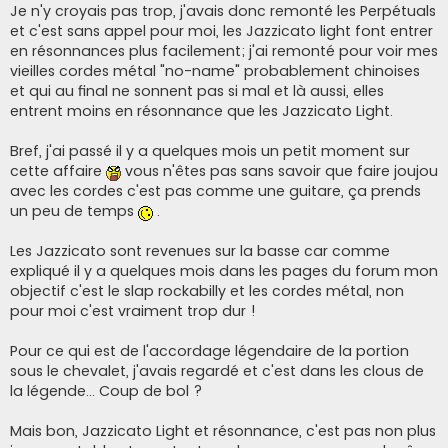
Je n'y croyais pas trop, j'avais donc remonté les Perpétuals
et c'est sans appel pour moi, les Jazzicato light font entrer
en résonnances plus facilement; j'ai remonté pour voir mes
vieilles cordes métal "no-name" probablement chinoises
et qui au final ne sonnent pas si mal et là aussi, elles
entrent moins en résonnance que les Jazzicato Light.
Bref, j'ai passé il y a quelques mois un petit moment sur
cette affaire
vous n'êtes pas sans savoir que faire joujou
avec les cordes c'est pas comme une guitare, ça prends
un peu de temps
.
Les Jazzicato sont revenues sur la basse car comme
expliqué il y a quelques mois dans les pages du forum mon
objectif c'est le slap rockabilly et les cordes métal, non
pour moi c'est vraiment trop dur !
Pour ce qui est de l'accordage légendaire de la portion
sous le chevalet, j'avais regardé et c'est dans les clous de
la légende... Coup de bol ?
Mais bon, Jazzicato Light et résonnance, c'est pas non plus