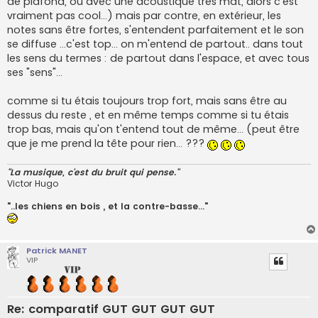
de plafond, ou avec une acoustique très mat, alors c'est
vraiment pas cool...) mais par contre, en extérieur, les
notes sans être fortes, s'entendent parfaitement et le son
se diffuse ...c'est top... on m'entend de partout.. dans tout
les sens du termes : de partout dans l'espace, et avec tous
ses "sens"...
comme si tu étais toujours trop fort, mais sans être au
dessus du reste , et en même temps comme si tu étais
trop bas, mais qu'on t'entend tout de même... (peut être
que je me prend la tête pour rien... ???
"La musique, c'est du bruit qui pense."
Victor Hugo
"..les chiens en bois , et la contre-basse..."
Patrick MANET
VIP
Re: comparatif GUT GUT GUT GUT