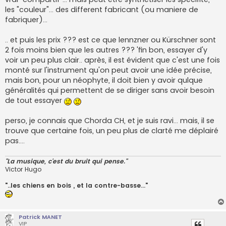
les "couleur"... des different fabricant (ou maniere de
fabriquer)...
.. et puis les prix ??? est ce que lennzner ou Kürschner sont
2 fois moins bien que les autres ??? 'fin bon, essayer d'y
voir un peu plus clair.. après, il est évident que c'est une fois
monté sur l'instrument qu'on peut avoir une idée précise,
mais bon, pour un néophyte, il doit bien y avoir qulque
généralités qui permettent de se diriger sans avoir besoin
de tout essayer
perso, je connais que Chorda CH, et je suis ravi... mais, il se
trouve que certaine fois, un peu plus de clarté me déplairé
pas....
"La musique, c'est du bruit qui pense."
Victor Hugo
"..les chiens en bois , et la contre-basse..."
Patrick MANET
VIP