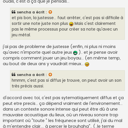
ouais, c'est à ça que je pensais...
sencha
a écrit :
et pis bon, la justesse... faut arrêter, c'est pas si difficile à
sortir une note juste non plus
Mais c'est clairement
pas le même processus pour créer sa note qu'avec un
jeu métal.
j'ai pas de probleme de justesse (enfin, ni plus ni moins
qu'avec n'importe quel autre jeux
).. et je pense avoir
compris comment jouer un jeu boyau... (en même temp,
au bout de deux ans y vaudrait mieux...
sencha
a écrit :
hmmm, c'est pas si diffus je trouve, on peut avoir un son
très précis aussi.
d'accord avec toi, c'est pas sytematiquement diffus et ça
peut etre precis... ça dépend vraiment de l'environement...
dans un contexte sonore intense qui peut être dû à une
mauvaise acoustique du lieux, où un niveau sonore trop
important où "toute " les fréqunece sont utilisé, j'ai du mal
à m'entendre clair.... à percer le brouhaha".. (..le terme