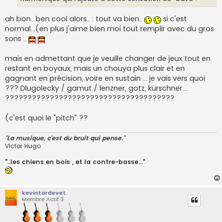
ah bon.. ben cool alors.. : tout va bien..
si c'est
normal...(en plus j'aime bien moi tout remplir avec du gros
sons ..
mais en admettant que je veuille changer de jeux tout en
restant en boyaux, mais un chouya plus clair et en
gagnant en précision, voire en sustain ... je vais vers quoi
??? Dlugolecky / gamut / lenzner, gotz, kürschner....
??????????????????????????????????????
(c'est quoi le "pitch" ??
"La musique, c'est du bruit qui pense."
Victor Hugo
"..les chiens en bois , et la contre-basse..."
kevintardevet
Membre Actif 3