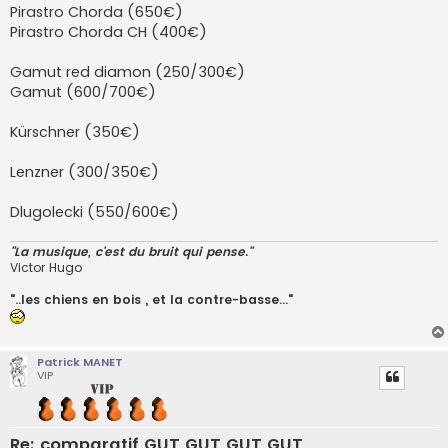
Pirastro Chorda (650€)
Pirastro Chorda CH (400€)
Gamut red diamon (250/300€)
Gamut (600/700€)
Kürschner (350€)
Lenzner (300/350€)
Dlugolecki (550/600€)
"La musique, c'est du bruit qui pense."
Victor Hugo
"..les chiens en bois , et la contre-basse..."
Patrick MANET
VIP
Re: comparatif GUT GUT GUT GUT