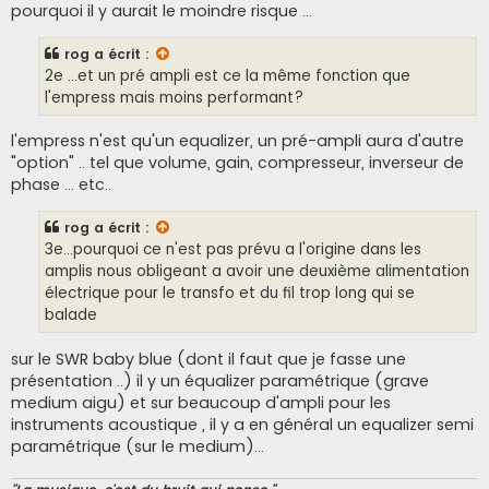
pourquoi il y aurait le moindre risque ...
rog
a écrit :
2e ...et un pré ampli est ce la même fonction que
l'empress mais moins performant?
l'empress n'est qu'un equalizer, un pré-ampli aura d'autre
"option" .. tel que volume, gain, compresseur, inverseur de
phase ... etc..
rog
a écrit :
3e...pourquoi ce n'est pas prévu a l'origine dans les
amplis nous obligeant a avoir une deuxième alimentation
électrique pour le transfo et du fil trop long qui se
balade
sur le SWR baby blue (dont il faut que je fasse une
présentation ..) il y un équalizer paramétrique (grave
medium aigu) et sur beaucoup d'ampli pour les
instruments acoustique , il y a en général un equalizer semi
paramétrique (sur le medium)...