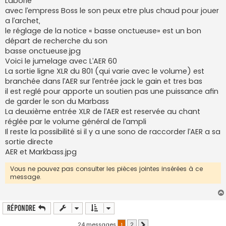
Laborie
avec l’empress Boss le son peux etre plus chaud pour jouer
a l’archet,
le réglage de la notice « basse onctueuse» est un bon
départ de recherche du son
basse onctueuse.jpg
Voici le jumelage avec L’AER 60
La sortie ligne XLR du 801 (qui varie avec le volume) est
branchée dans l’AER sur l’entrée jack le gain et tres bas
il est reglé pour apporte un soutien pas une puissance afin
de garder le son du Marbass
La deuxième entrée XLR de l’AER est reservée au chant
réglée par le volume général de l’ampli
Il reste la possibilité si il y a une sono de raccorder l’AER a sa
sortie directe
AER et Markbass.jpg
Vous ne pouvez pas consulter les pièces jointes insérées à ce
message.
Répondre
24 messages
1
2
Suivant