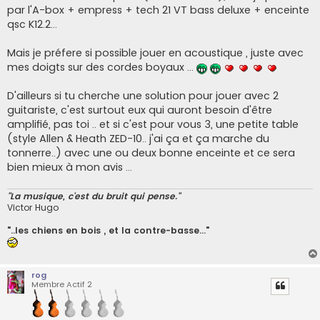
par l'A-box + empress + tech 21 VT bass deluxe + enceinte
qsc K12.2...
Mais je préfere si possible jouer en acoustique , juste avec
mes doigts sur des cordes boyaux ...
D'ailleurs si tu cherche une solution pour jouer avec 2
guitariste, c'est surtout eux qui auront besoin d'être
amplifié, pas toi .. et si c'est pour vous 3, une petite table
(style Allen & Heath ZED-10.. j'ai ça et ça marche du
tonnerre..) avec une ou deux bonne enceinte et ce sera
bien mieux à mon avis ...
"La musique, c'est du bruit qui pense."
Victor Hugo
"..les chiens en bois , et la contre-basse..."
rog
Membre Actif 2