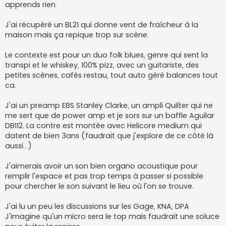
apprends rien.
J'ai récupéré un BL21 qui donne vent de fraîcheur à la
maison mais ça repique trop sur scène.
Le contexte est pour un duo folk blues, genre qui sent la
transpi et le whiskey, 100% pizz, avec un guitariste, des
petites scènes, cafés restau, tout auto géré balances tout
ca.
J'ai un preamp EBS Stanley Clarke, un ampli Quilter qui ne
me sert que de power amp et je sors sur un baffle Aguilar
DB112. La contre est montée avec Helicore medium qui
datent de bien 3ans (faudrait que j'explore de ce côté là
aussi...)
J'aimerais avoir un son bien organo acoustique pour
remplir l'espace et pas trop temps à passer si possible
pour chercher le son suivant le lieu où l'on se trouve.
J'ai lu un peu les discussions sur les Gage, KNA, DPA
J'imagine qu'un micro sera le top mais faudrait une soluce