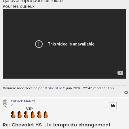
qui avait opté pour ce micro...
Pour les curieux :
Dernière modification par
Gabarit
le 11 juin 2026, 22:42, modifié 1 fois.
Patrick MANET
VIP
Re: Chevalet HS .. le temps du changement