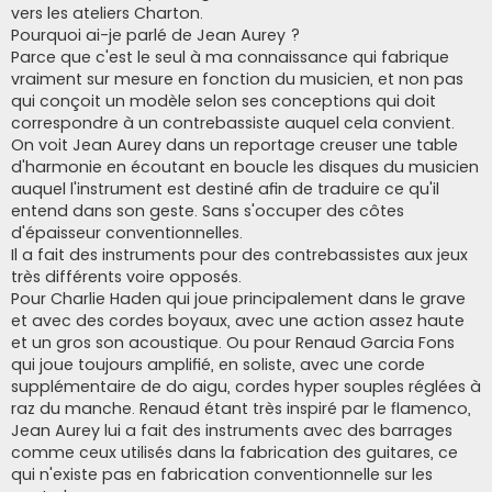
vers les ateliers Charton.
Pourquoi ai-je parlé de Jean Aurey ?
Parce que c'est le seul à ma connaissance qui fabrique
vraiment sur mesure en fonction du musicien, et non pas
qui conçoit un modèle selon ses conceptions qui doit
correspondre à un contrebassiste auquel cela convient.
On voit Jean Aurey dans un reportage creuser une table
d'harmonie en écoutant en boucle les disques du musicien
auquel l'instrument est destiné afin de traduire ce qu'il
entend dans son geste. Sans s'occuper des côtes
d'épaisseur conventionnelles.
Il a fait des instruments pour des contrebassistes aux jeux
très différents voire opposés.
Pour Charlie Haden qui joue principalement dans le grave
et avec des cordes boyaux, avec une action assez haute
et un gros son acoustique. Ou pour Renaud Garcia Fons
qui joue toujours amplifié, en soliste, avec une corde
supplémentaire de do aigu, cordes hyper souples réglées à
raz du manche. Renaud étant très inspiré par le flamenco,
Jean Aurey lui a fait des instruments avec des barrages
comme ceux utilisés dans la fabrication des guitares, ce
qui n'existe pas en fabrication conventionnelle sur les