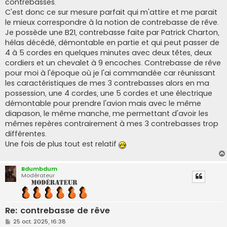
contrebasses.
C'est donc ce sur mesure parfait qui m'attire et me parait
le mieux correspondre à la notion de contrebasse de rêve.
Je possède une B21, contrebasse faite par Patrick Charton,
hélas décédé, démontable en partie et qui peut passer de
4 à 5 cordes en quelques minutes avec deux têtes, deux
cordiers et un chevalet à 9 encoches. Contrebasse de rêve
pour moi à l'époque où je l'ai commandée car réunissant
les caractéristiques de mes 3 contrebasses alors en ma
possession, une 4 cordes, une 5 cordes et une électrique
démontable pour prendre l'avion mais avec le même
diapason, le même manche, me permettant d'avoir les
mêmes repères contrairement à mes 3 contrebasses trop
différentes.
Une fois de plus tout est relatif
Bdumbdum
Modérateur
Re: contrebasse de rêve
M
25 oct. 2025, 16:38