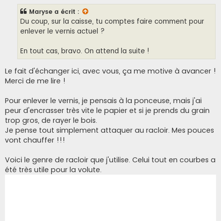
s
s
Maryse
a écrit :
a
g
Du coup, sur la caisse, tu comptes faire comment pour
e
enlever le vernis actuel ?
En tout cas, bravo. On attend la suite !
Le fait d'échanger ici, avec vous, ça me motive à avancer !
Merci de me lire !
Pour enlever le vernis, je pensais à la ponceuse, mais j'ai
peur d'encrasser très vite le papier et si je prends du grain
trop gros, de rayer le bois.
Je pense tout simplement attaquer au racloir. Mes pouces
vont chauffer !!!
Voici le genre de racloir que j'utilise. Celui tout en courbes a
été très utile pour la volute.