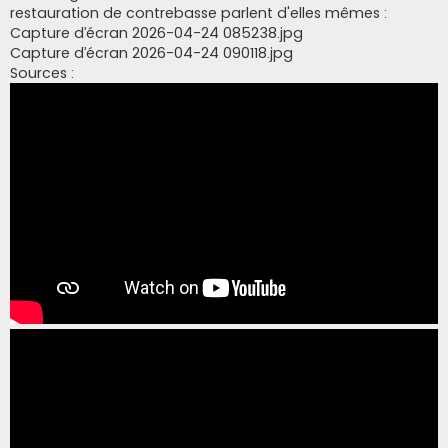
restauration de contrebasse parlent d'elles mêmes :
Capture d’écran 2026-04-24 085238.jpg
Capture d’écran 2026-04-24 090118.jpg
Sources :