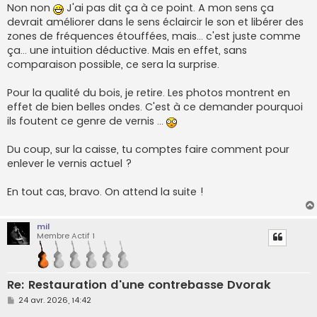
Non non
J'ai pas dit ça à ce point. A mon sens ça
devrait améliorer dans le sens éclaircir le son et libérer des
zones de fréquences étouffées, mais... c'est juste comme
ça... une intuition déductive. Mais en effet, sans
comparaison possible, ce sera la surprise.
Pour la qualité du bois, je retire. Les photos montrent en
effet de bien belles ondes. C'est à ce demander pourquoi
ils foutent ce genre de vernis ...
Du coup, sur la caisse, tu comptes faire comment pour
enlever le vernis actuel ?
En tout cas, bravo. On attend la suite !
mil
Membre Actif 1
Re: Restauration d'une contrebasse Dvorak
M
24 avr. 2026, 14:42
e