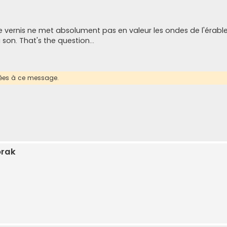
e vernis ne met absolument pas en valeur les ondes de l'érable
on. That's the question...
érées à ce message.
orak