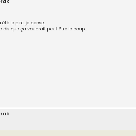
orak
a été le pire, je pense.
 dis que ça vaudrait peut être le coup..
orak