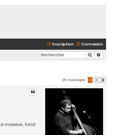
Inscription
Connexion
Rechercher
Recherche avancé
26 messages
1
2
Suivant
ute massive, fond