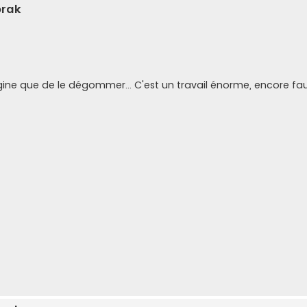
orak
agine que de le dégommer... C'est un travail énorme, encore faut