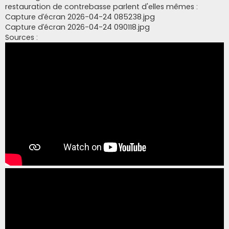
restauration de contrebasse parlent d'elles mêmes :
Capture d’écran 2026-04-24 085238.jpg
Capture d’écran 2026-04-24 090118.jpg
Sources :