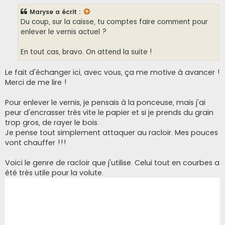
s
s
Maryse
a écrit :
a
g
Du coup, sur la caisse, tu comptes faire comment pour
e
enlever le vernis actuel ?
En tout cas, bravo. On attend la suite !
Le fait d'échanger ici, avec vous, ça me motive à avancer !
Merci de me lire !
Pour enlever le vernis, je pensais à la ponceuse, mais j'ai
peur d'encrasser très vite le papier et si je prends du grain
trop gros, de rayer le bois.
Je pense tout simplement attaquer au racloir. Mes pouces
vont chauffer !!!
Voici le genre de racloir que j'utilise. Celui tout en courbes a
été très utile pour la volute.