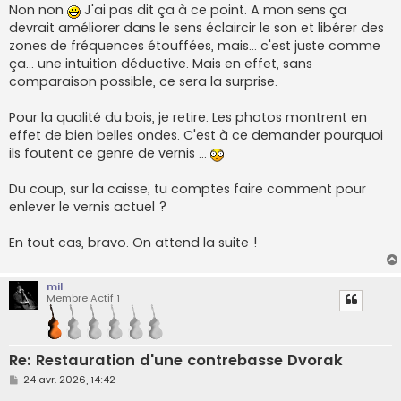
Non non
J'ai pas dit ça à ce point. A mon sens ça
devrait améliorer dans le sens éclaircir le son et libérer des
zones de fréquences étouffées, mais... c'est juste comme
ça... une intuition déductive. Mais en effet, sans
comparaison possible, ce sera la surprise.
Pour la qualité du bois, je retire. Les photos montrent en
effet de bien belles ondes. C'est à ce demander pourquoi
ils foutent ce genre de vernis ...
Du coup, sur la caisse, tu comptes faire comment pour
enlever le vernis actuel ?
En tout cas, bravo. On attend la suite !
mil
Membre Actif 1
Re: Restauration d'une contrebasse Dvorak
M
24 avr. 2026, 14:42
e