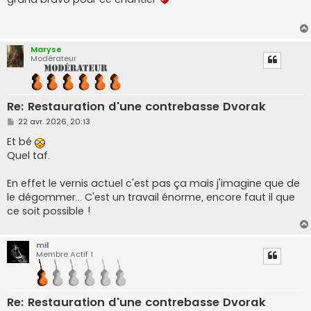
s
a
g
e
Maryse
Modérateur
Re: Restauration d'une contrebasse Dvorak
M
22 avr. 2026, 20:13
e
s
Et bé
s
Quel taf.
a
g
e
En effet le vernis actuel c'est pas ça mais j'imagine que de
le dégommer... C'est un travail énorme, encore faut il que
ce soit possible !
mil
Membre Actif 1
Re: Restauration d'une contrebasse Dvorak