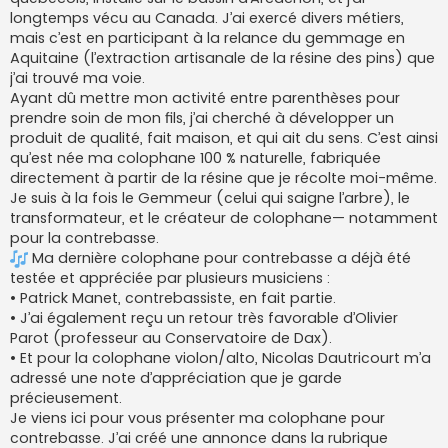
longtemps vécu au Canada. J’ai exercé divers métiers,
mais c’est en participant à la relance du gemmage en
Aquitaine (l’extraction artisanale de la résine des pins) que
j’ai trouvé ma voie.
Ayant dû mettre mon activité entre parenthèses pour
prendre soin de mon fils, j’ai cherché à développer un
produit de qualité, fait maison, et qui ait du sens. C’est ainsi
qu’est née ma colophane 100 % naturelle, fabriquée
directement à partir de la résine que je récolte moi-même.
Je suis à la fois le Gemmeur (celui qui saigne l’arbre), le
transformateur, et le créateur de colophane— notamment
pour la contrebasse.
Ma dernière colophane pour contrebasse a déjà été
testée et appréciée par plusieurs musiciens :
• Patrick Manet, contrebassiste, en fait partie.
• J’ai également reçu un retour très favorable d’Olivier
Parot (professeur au Conservatoire de Dax).
• Et pour la colophane violon/alto, Nicolas Dautricourt m’a
adressé une note d’appréciation que je garde
précieusement.
Je viens ici pour vous présenter ma colophane pour
contrebasse. J’ai créé une annonce dans la rubrique