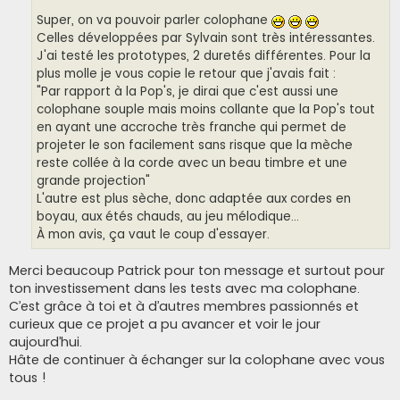
Super, on va pouvoir parler colophane
Celles développées par Sylvain sont très intéressantes.
J'ai testé les prototypes, 2 duretés différentes. Pour la
plus molle je vous copie le retour que j'avais fait :
"Par rapport à la Pop's, je dirai que c'est aussi une
colophane souple mais moins collante que la Pop's tout
en ayant une accroche très franche qui permet de
projeter le son facilement sans risque que la mèche
reste collée à la corde avec un beau timbre et une
grande projection"
L'autre est plus sèche, donc adaptée aux cordes en
boyau, aux étés chauds, au jeu mélodique...
À mon avis, ça vaut le coup d'essayer.
Merci beaucoup Patrick pour ton message et surtout pour
ton investissement dans les tests avec ma colophane.
C’est grâce à toi et à d’autres membres passionnés et
curieux que ce projet a pu avancer et voir le jour
aujourd’hui.
Hâte de continuer à échanger sur la colophane avec vous
tous !