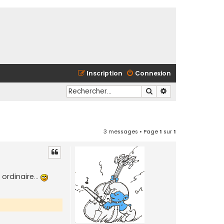
Inscription
Connexion
Rechercher
Recherche avancé
3 messages • Page
1
sur
1
 ordinaire...