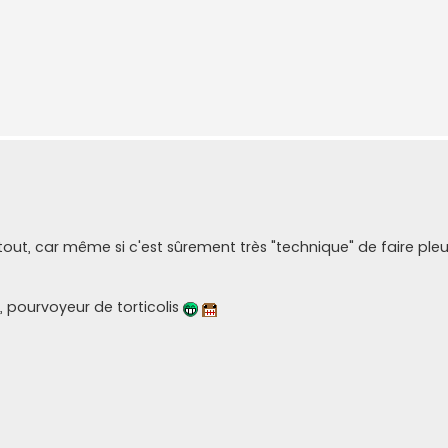
out, car même si c'est sûrement très "technique" de faire pleur
t, pourvoyeur de torticolis