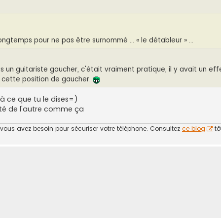
en longtemps pour ne pas être surnommé ... « le détableur » ...
un guitariste gaucher, c'était vraiment pratique, il y avait un effe
 cette position de gaucher.
à ce que tu le dises=)
ôté de l'autre comme ça
t vous avez besoin pour sécuriser votre téléphone. Consultez
ce blog
tô