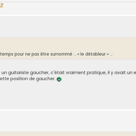
longtemps pour ne pas être surnommé ... « le détableur » ...
 guitariste gaucher, c'était vraiment pratique, il y avait un ef
cette position de gaucher.