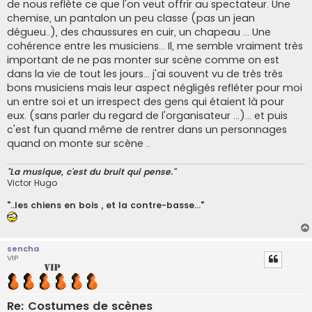
de nous reflète ce que l'on veut offrir au spectateur. Une
chemise, un pantalon un peu classe (pas un jean
dégueu..), des chaussures en cuir, un chapeau ... Une
cohérence entre les musiciens... Il, me semble vraiment très
important de ne pas monter sur scène comme on est
dans la vie de tout les jours... j'ai souvent vu de très très
bons musiciens mais leur aspect négligés refléter pour moi
un entre soi et un irrespect des gens qui étaient là pour
eux. (sans parler du regard de l'organisateur ...)... et puis
c'est fun quand même de rentrer dans un personnages
quand on monte sur scène ..
"La musique, c'est du bruit qui pense."
Victor Hugo
"..les chiens en bois , et la contre-basse..."
sencha
VIP
Re: Costumes de scènes