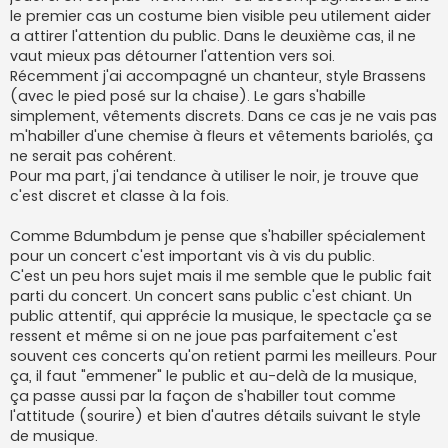
le premier cas un costume bien visible peu utilement aider
a attirer l'attention du public. Dans le deuxième cas, il ne
vaut mieux pas détourner l'attention vers soi.
Récemment j'ai accompagné un chanteur, style Brassens
(avec le pied posé sur la chaise). Le gars s'habille
simplement, vêtements discrets. Dans ce cas je ne vais pas
m'habiller d'une chemise à fleurs et vêtements bariolés, ça
ne serait pas cohérent.
Pour ma part, j'ai tendance à utiliser le noir, je trouve que
c'est discret et classe à la fois.
Comme Bdumbdum je pense que s'habiller spécialement
pour un concert c'est important vis à vis du public.
C'est un peu hors sujet mais il me semble que le public fait
parti du concert. Un concert sans public c'est chiant. Un
public attentif, qui apprécie la musique, le spectacle ça se
ressent et même si on ne joue pas parfaitement c'est
souvent ces concerts qu'on retient parmi les meilleurs. Pour
ça, il faut "emmener" le public et au-delà de la musique,
ça passe aussi par la façon de s'habiller tout comme
l'attitude (sourire) et bien d'autres détails suivant le style
de musique.