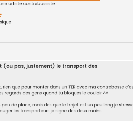
une artiste contrebassiste:
usique
nt (ou pas, justement) le transport des
sujet, rien que pour monter dans un TER avec ma contrebasse c'es
 les regards des gens quand tu bloques le couloir ^^
 peu de place, mais des que le trajet est un peu long je stress
 bouger les transporteurs je signe des deux mains