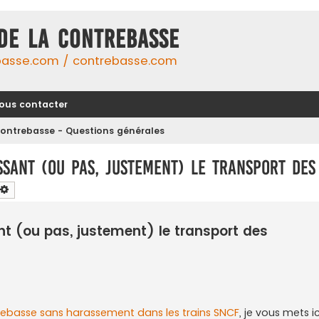
DE LA CONTREBASSE
basse.com / contrebasse.com
ous contacter
ontrebasse - Questions générales
ssant (ou pas, justement) le transport des
chercher
Recherche avancée
ant (ou pas, justement) le transport des
trebasse sans harassement dans les trains SNCF
, je vous mets i