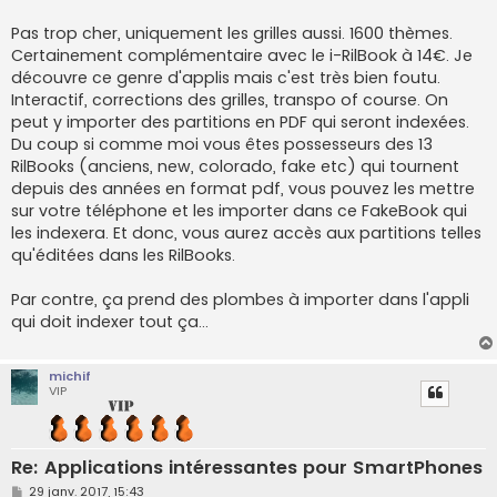
g
e
Pas trop cher, uniquement les grilles aussi. 1600 thèmes.
Certainement complémentaire avec le i-RilBook à 14€. Je
découvre ce genre d'applis mais c'est très bien foutu.
Interactif, corrections des grilles, transpo of course. On
peut y importer des partitions en PDF qui seront indexées.
Du coup si comme moi vous êtes possesseurs des 13
RilBooks (anciens, new, colorado, fake etc) qui tournent
depuis des années en format pdf, vous pouvez les mettre
sur votre téléphone et les importer dans ce FakeBook qui
les indexera. Et donc, vous aurez accès aux partitions telles
qu'éditées dans les RilBooks.
Par contre, ça prend des plombes à importer dans l'appli
qui doit indexer tout ça...
michif
VIP
Re: Applications intéressantes pour SmartPhones
M
29 janv. 2017, 15:43