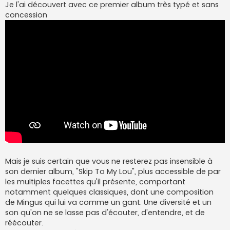
Je l'ai découvert avec ce premier album très typé et sans
concession
Mais je suis certain que vous ne resterez pas insensible à
son dernier album, "Skip To My Lou", plus accessible de par
les multiples facettes qu'il présente, comportant
notamment quelques classiques, dont une composition
de Mingus qui lui va comme un gant. Une diversité et un
son qu'on ne se lasse pas d'écouter, d'entendre, et de
réécouter.