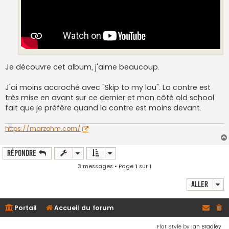
Je découvre cet album, j'aime beaucoup.
J'ai moins accroché avec "Skip to my lou". La contre est
très mise en avant sur ce dernier et mon côté old school
fait que je préfère quand la contre est moins devant.
https://marzohm.com/
Répondre
3 messages • Page
1
sur
1
Aller
Portail
Accueil du forum
Flat Style by
Ian Bradley