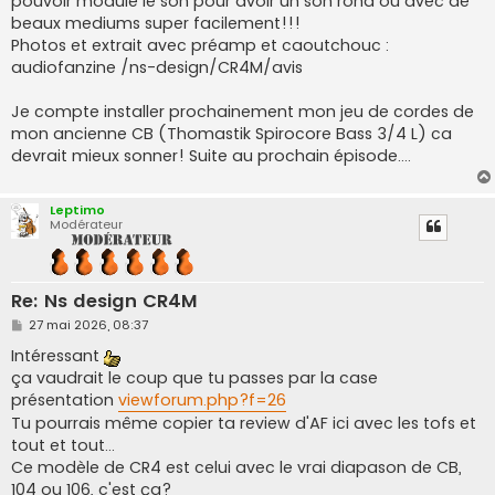
pouvoir modulé le son pour avoir un son rond ou avec de
beaux mediums super facilement!!!
Photos et extrait avec préamp et caoutchouc :
audiofanzine /ns-design/CR4M/avis
Je compte installer prochainement mon jeu de cordes de
mon ancienne CB (Thomastik Spirocore Bass 3/4 L) ca
devrait mieux sonner! Suite au prochain épisode....
Leptimo
Modérateur
Re: Ns design CR4M
M
27 mai 2026, 08:37
e
s
Intéressant
s
ça vaudrait le coup que tu passes par la case
a
g
présentation
viewforum.php?f=26
e
Tu pourrais même copier ta review d'AF ici avec les tofs et
tout et tout...
Ce modèle de CR4 est celui avec le vrai diapason de CB,
104 ou 106, c'est ça?