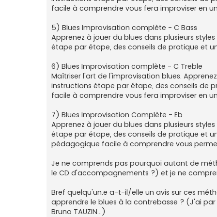
facile à comprendre vous fera improviser en un
5) Blues Improvisation complète - C Bass
Apprenez à jouer du blues dans plusieurs styles -
étape par étape, des conseils de pratique et un
6) Blues Improvisation complète - C Treble
Maîtriser l'art de l'improvisation blues. Apprenez
instructions étape par étape, des conseils de 
facile à comprendre vous fera improviser en un
7) Blues Improvisation Complète - Eb
Apprenez à jouer du blues dans plusieurs styles -
étape par étape, des conseils de pratique et u
pédagogique facile à comprendre vous permett
Je ne comprends pas pourquoi autant de mét
le CD d'accompagnements ?) et je ne comprends
Bref quelqu'un.e a-t-il/elle un avis sur ces m
apprendre le blues à la contrebasse ? (J'ai pa
Bruno TAUZIN...)