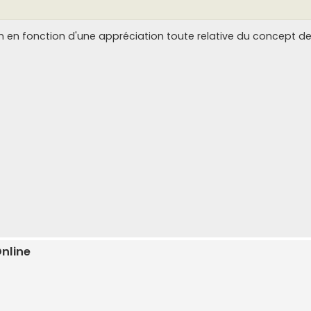
ton en fonction d'une appréciation toute relative du concept de
Online