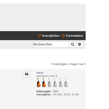
Inscription
Connexion
Rechercher
Recherche avancé
7 messages • Page
1
sur
1
Pixef
Membre Actif 2
Messages :
203
Inscription :
04 déc. 2010, 18:46