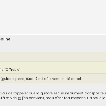
Online
ie "C Treble"
uitare, piano, flûte...) qui s'écrivent en clé de sol.
auvais de rappeler que la guitare est un instrument transpositeur.
qu'à moitié
j'en conviens, mais c'est fort méconnu, alors je le