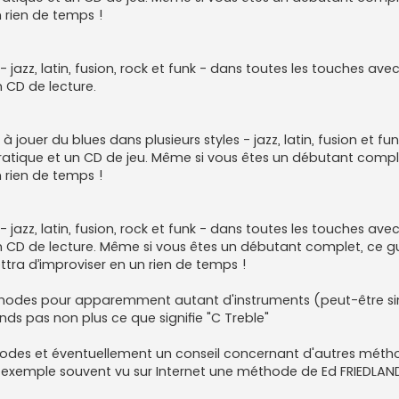
 rien de temps !
 jazz, latin, fusion, rock et funk - dans toutes les touches ave
 CD de lecture.
 à jouer du blues dans plusieurs styles - jazz, latin, fusion et f
pratique et un CD de jeu. Même si vous êtes un débutant compl
 rien de temps !
 jazz, latin, fusion, rock et funk - dans toutes les touches ave
n CD de lecture. Même si vous êtes un débutant complet, ce g
ra d’improviser en un rien de temps !
hodes pour apparemment autant d'instruments (peut-être s
 pas non plus ce que signifie "C Treble"
éthodes et éventuellement un conseil concernant d'autres mét
r exemple souvent vu sur Internet une méthode de Ed FRIEDLAN