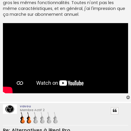
gros les mêmes fonctionnalités. Toutes n'ont pas les
même caractéristiques, et en général, j'ai l'impression que
ça marche sur abonnement annuel.
vavou
Membre Actif 2
Re: Alternatives à iReal Pro