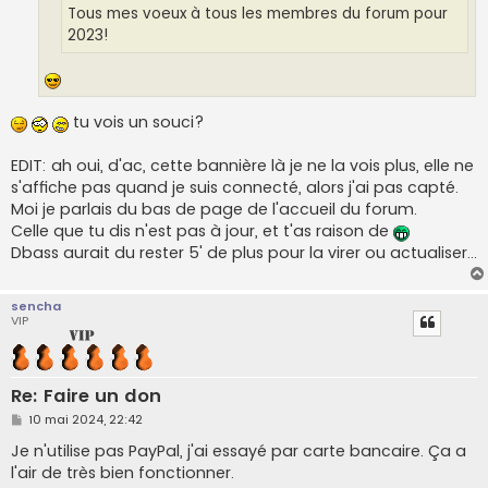
Tous mes voeux à tous les membres du forum pour
2023!
tu vois un souci?
EDIT: ah oui, d'ac, cette bannière là je ne la vois plus, elle ne
s'affiche pas quand je suis connecté, alors j'ai pas capté.
Moi je parlais du bas de page de l'accueil du forum.
Celle que tu dis n'est pas à jour, et t'as raison de
Dbass aurait du rester 5' de plus pour la virer ou actualiser...
sencha
VIP
Re: Faire un don
M
10 mai 2024, 22:42
e
s
Je n'utilise pas PayPal, j'ai essayé par carte bancaire. Ça a
s
l'air de très bien fonctionner.
a